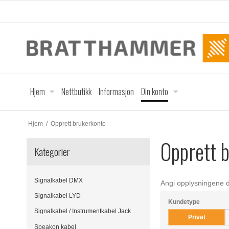
Hjem
Nettbutikk
Informasjon
Din konto
Hjem
/
Opprett brukerkonto
Opprett 
Kategorier
Signalkabel DMX
Angi opplysningene di
Signalkabel LYD
Kundetype
Signalkabel / Instrumentkabel Jack
Privat
Speakon kabel