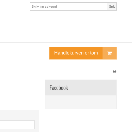
Søk
Handlekurven er tom
Facebook