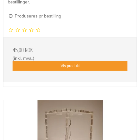
bestillinger.
Produseres pr bestilling
45,00 NOK
(inkl. mva.)
Vis produkt