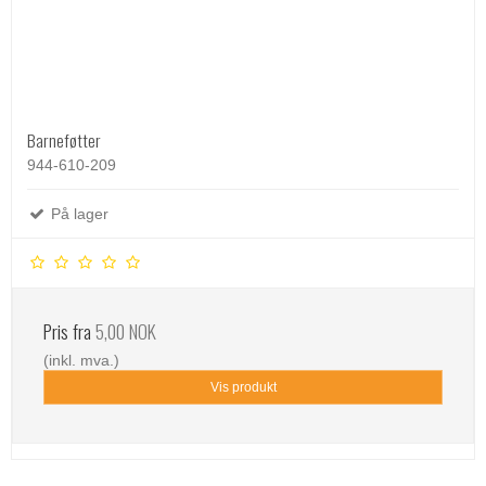
Barneføtter
944-610-209
På lager
Pris fra
5,00 NOK
(inkl. mva.)
Vis produkt