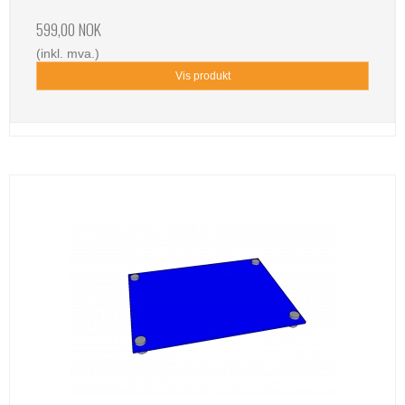
599,00 NOK
(inkl. mva.)
Vis produkt