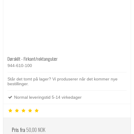
Dørskilt - Firkant/rektangulær
944-610-100
Står det tomt på lager? Vi produserer når det kommer nye
bestillinger.
Normal leveringstid 5-14 virkedager
Pris fra
50,00 NOK