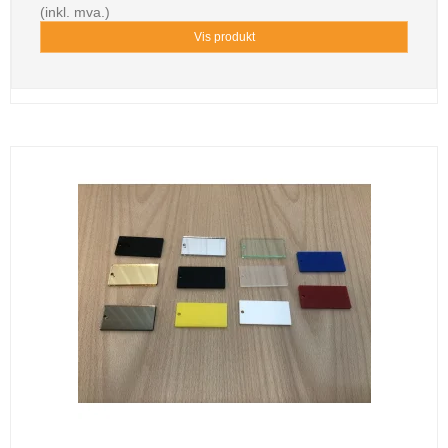
(inkl. mva.)
Vis produkt