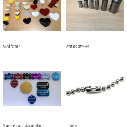
Akryl former
Avstandsstykker
Blanke graveringsprodukter
Tilbehør