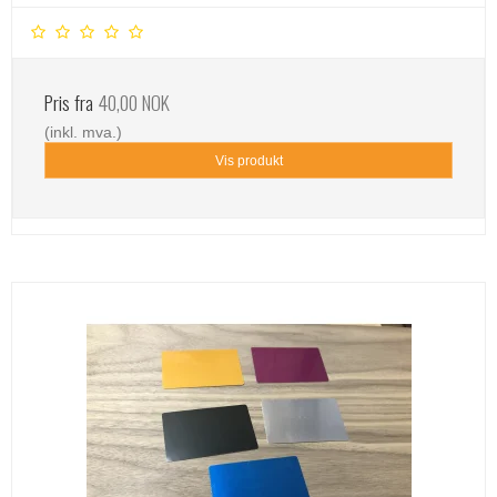
Pris fra
40,00 NOK
(inkl. mva.)
Vis produkt