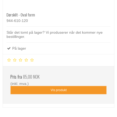
Dørskilt - Oval form
944-610-120
Står det tomt på lager? Vi produserer når det kommer nye
bestillinger.
På lager
Pris fra
85,00 NOK
(inkl. mva.)
Vis produkt