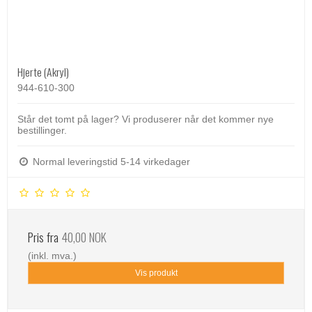
Hjerte (Akryl)
944-610-300
Står det tomt på lager? Vi produserer når det kommer nye
bestillinger.
Normal leveringstid 5-14 virkedager
Pris fra
40,00 NOK
(inkl. mva.)
Vis produkt