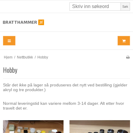
Søk
Hjem
/
Nettbutikk
/
Hobby
Hobby
Står det ikke på lager så produseres det nytt ved bestilling (gjelder
akryl og tre produkter.)
Normal leveringstid kan variere mellom 3-14 dager. Alt etter hvor
travelt det er.