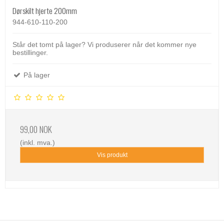
Dørskilt hjerte 200mm
944-610-110-200
Står det tomt på lager? Vi produserer når det kommer nye
bestillinger.
På lager
99,00 NOK
(inkl. mva.)
Vis produkt