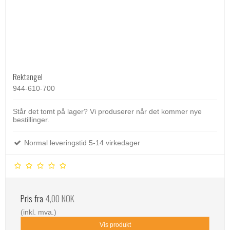
Rektangel
944-610-700
Står det tomt på lager? Vi produserer når det kommer nye
bestillinger.
Normal leveringstid 5-14 virkedager
Pris fra
4,00 NOK
(inkl. mva.)
Vis produkt