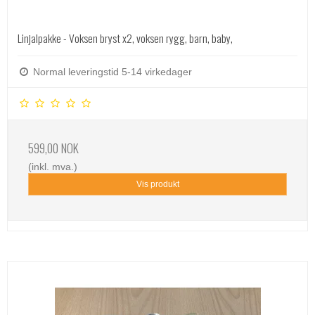
Linjalpakke - Voksen bryst x2, voksen rygg, barn, baby,
Normal leveringstid 5-14 virkedager
599,00 NOK
(inkl. mva.)
Vis produkt