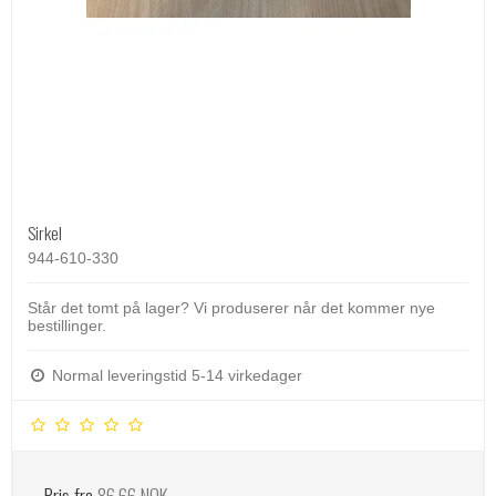
Sirkel
944-610-330
Står det tomt på lager? Vi produserer når det kommer nye
bestillinger.
Normal leveringstid 5-14 virkedager
Pris fra
86,66 NOK