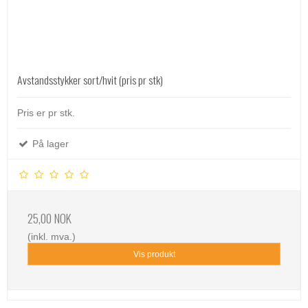
Avstandsstykker sort/hvit (pris pr stk)
Pris er pr stk.
På lager
25,00 NOK
(inkl. mva.)
Vis produkt