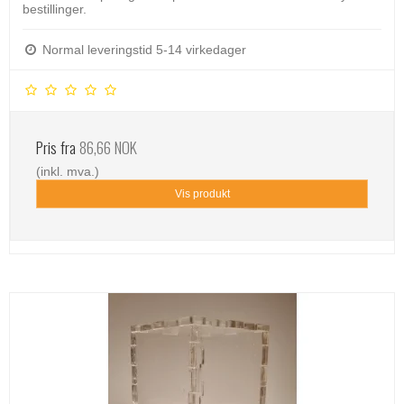
bestillinger.
Normal leveringstid 5-14 virkedager
Pris fra
86,66 NOK
(inkl. mva.)
Vis produkt