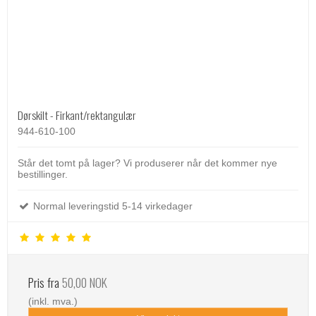
Dørskilt - Firkant/rektangulær
944-610-100
Står det tomt på lager? Vi produserer når det kommer nye
bestillinger.
Normal leveringstid 5-14 virkedager
Pris fra
50,00 NOK
(inkl. mva.)