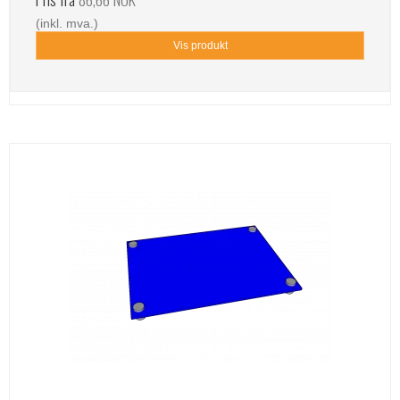
(inkl. mva.)
Vis produkt