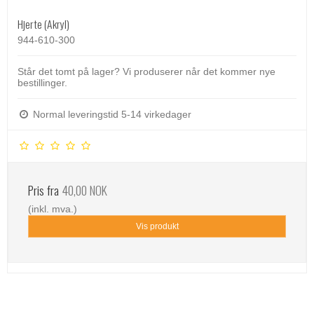
Hjerte (Akryl)
944-610-300
Står det tomt på lager? Vi produserer når det kommer nye
bestillinger.
Normal leveringstid 5-14 virkedager
Pris fra
40,00 NOK
(inkl. mva.)
Vis produkt