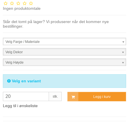
Ingen produktomtale
Står det tomt på lager? Vi produserer når det kommer nye
bestillinger.
Velg Farge / Materiale
Velg Dekor
Velg Høyde
Velg en variant
stk.
Legg i kurv
Legg til i ønskeliste