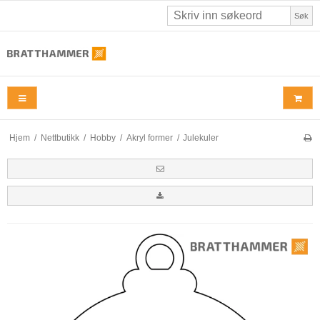
Søk
Hjem
/
Nettbutikk
/
Hobby
/
Akryl former
/
Julekuler