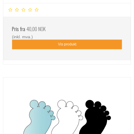
Pris fra
40,00 NOK
(inkl. mva.)
Vis produkt