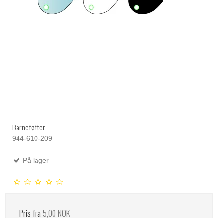
Barneføtter
944-610-209
På lager
Pris fra
5,00 NOK