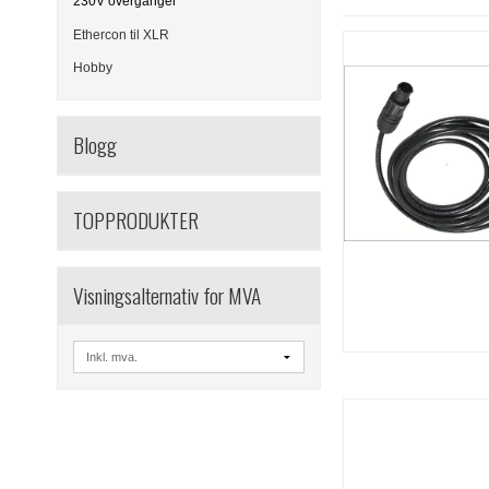
230V overganger
Ethercon til XLR
Hobby
Blogg
TOPPRODUKTER
Visningsalternativ for MVA