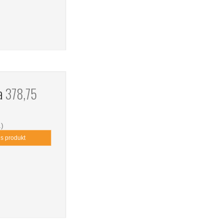
ra
378,75
.)
is produkt