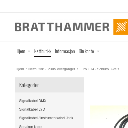
Hjem
Nettbutikk
Informasjon
Din konto
Hjem
/
Nettbutikk
/
230V overganger
/
Euro C14 - Schuko 3-veis
Kategorier
Signalkabel DMX
Signalkabel LYD
Signalkabel / Instrumentkabel Jack
Speakon kabel