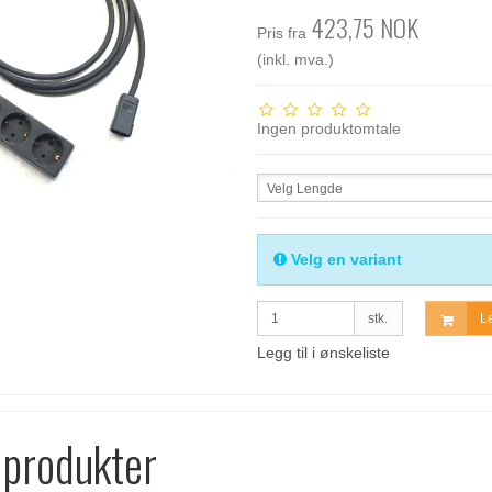
423,75 NOK
Pris fra
(inkl. mva.)
Ingen produktomtale
Velg Lengde
Velg en variant
stk.
Le
Legg til i ønskeliste
 produkter