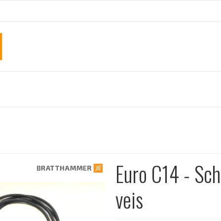
Euro C14 - Sch
veis