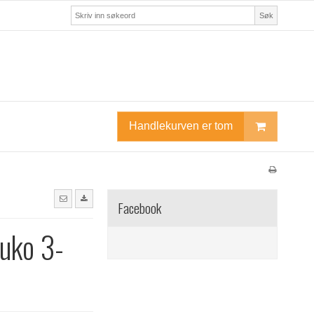
Søk
Handlekurven er tom
Facebook
uko 3-