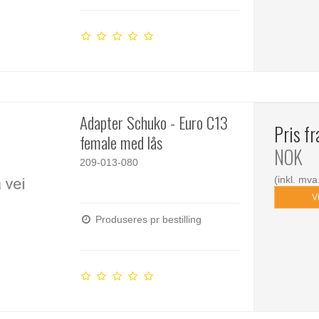
Adapter Schuko - Euro C13
Pris f
female med lås
NOK
209-013-080
(inkl. mva
V
Produseres pr bestilling