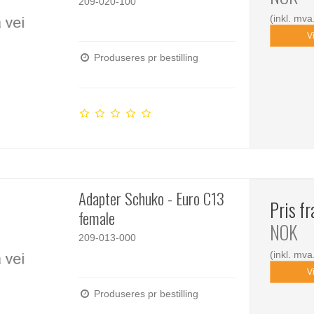
209-020-100
(inkl. mva
V
Produseres pr bestilling
Adapter Schuko - Euro C13
Pris f
female
NOK
209-013-000
(inkl. mva
V
Produseres pr bestilling