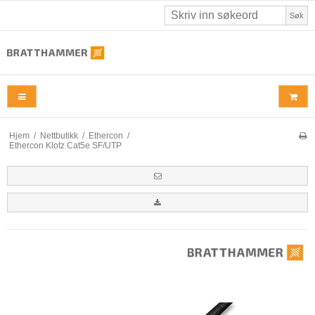
Søk
Hjem
/
Nettbutikk
/
Ethercon
/
Ethercon Klotz Cat5e SF/UTP