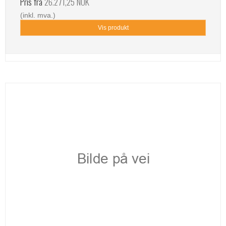
Pris fra
26.271,25 NOK
(inkl. mva.)
Vis produkt