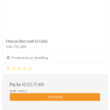
Ethercon Klotz multi 5x Cat5e
230-731-000
Produseres pr bestilling
Pris fra
48.933,75 NOK
(inkl. mva.)
Vis produkt