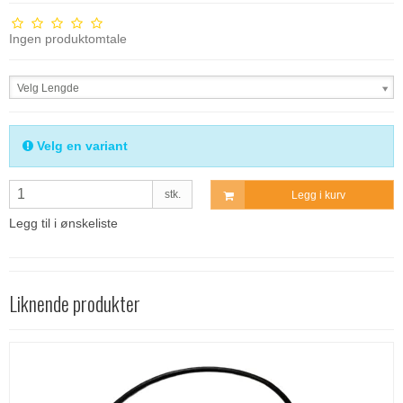
Ingen produktomtale
Velg Lengde
Velg en variant
stk.
Legg i kurv
Legg til i ønskeliste
Liknende produkter