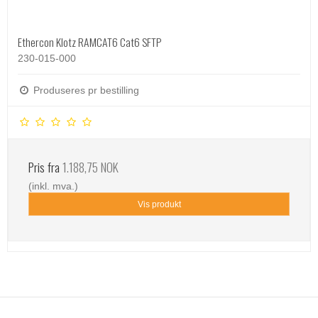
Ethercon Klotz RAMCAT6 Cat6 SFTP
230-015-000
Produseres pr bestilling
Pris fra
1.188,75 NOK
(inkl. mva.)
Vis produkt