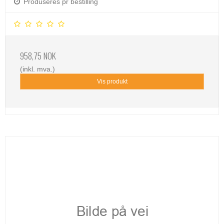
Produseres pr bestilling
958,75 NOK
(inkl. mva.)
Vis produkt