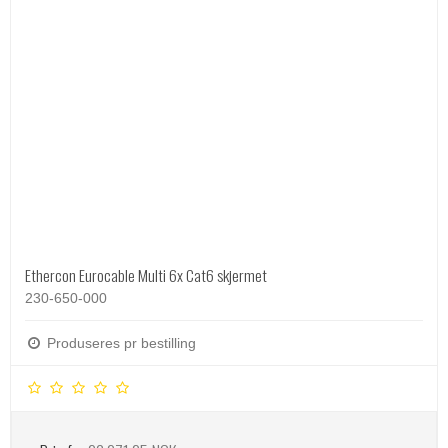
Ethercon Eurocable Multi 6x Cat6 skjermet
230-650-000
Produseres pr bestilling