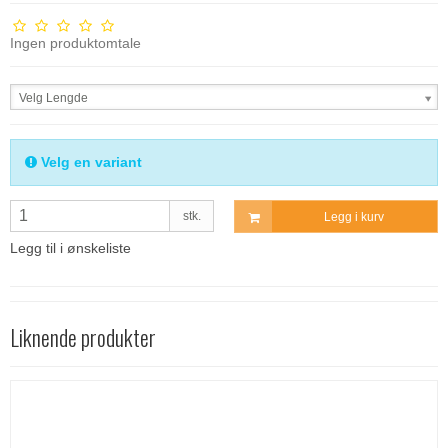
Ingen produktomtale
Velg Lengde
Velg en variant
stk.
Legg i kurv
Legg til i ønskeliste
Liknende produkter