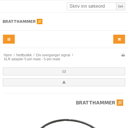
Søk
Hjem
/
Nettbutikk
/
Div overganger signal
/
XLR adapter 5-pin male - 5-pin male