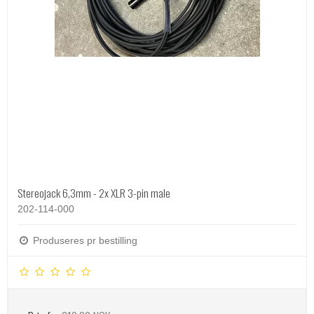
Stereojack 6,3mm - 2x XLR 3-pin male
202-114-000
Produseres pr bestilling