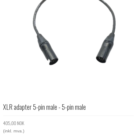
XLR adapter 5-pin male - 5-pin male
405,00 NOK
(inkl. mva.)