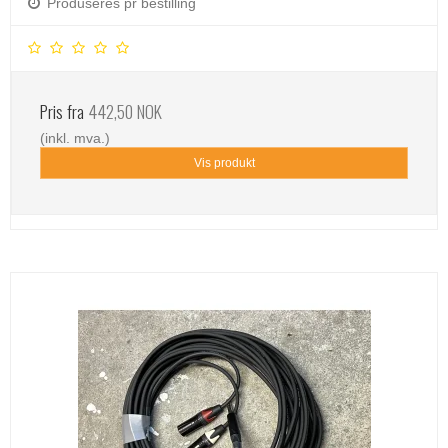
Produseres pr bestilling
Pris fra
442,50 NOK
(inkl. mva.)
Vis produkt