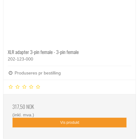
XLR adapter 3-pin female - 3-pin female
202-123-000
Produseres pr bestilling
317,50 NOK
(inkl. mva.)
Vis produkt