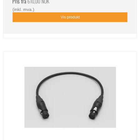
Pris fra
610,00 NOK
(inkl. mva.)
Vis produkt