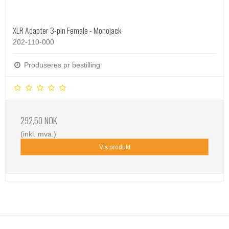
XLR Adapter 3-pin Female - Monojack
202-110-000
Produseres pr bestilling
292,50 NOK
(inkl. mva.)
Vis produkt