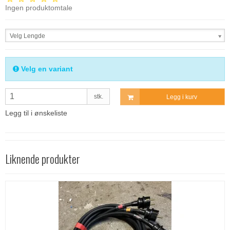
Ingen produktomtale
Velg Lengde
Velg en variant
stk.
Legg i kurv
Legg til i ønskeliste
Liknende produkter