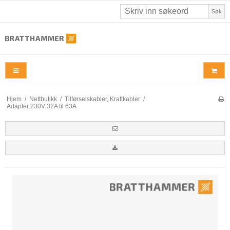
Søk
Hjem
/
Nettbutikk
/
Tilførselskabler, Kraftkabler
/
Adapter 230V 32A til 63A