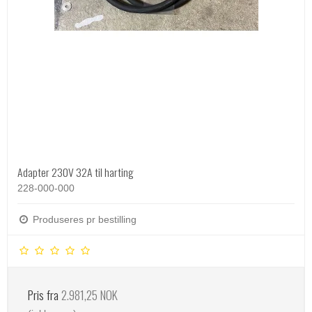
Adapter 230V 32A til harting
228-000-000
Produseres pr bestilling
Pris fra
2.981,25 NOK