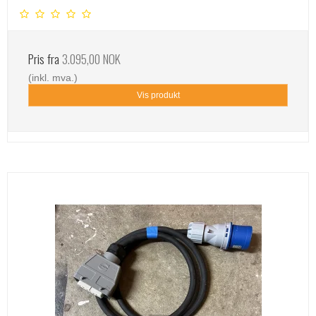
Pris fra
3.095,00 NOK
(inkl. mva.)
Vis produkt