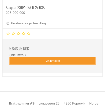
Adapter 230V 63A til 2x 63A
228-000-000
Produseres pr bestilling
5.846,25 NOK
(inkl. mva.)
Vis produkt
Bratthammer AS
Lyngvegen 25
4250 Kopervik
Norge