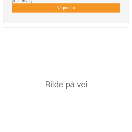
(inkl. mva.)
Vis produkt