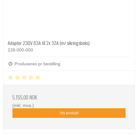
Adapter 230V 63A til 2x 32A (m/ sikringsboks)
228-000-000
Produseres pr bestilling
5.155,00 NOK
(inkl. mva.)
Vis produkt