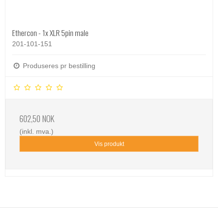
Ethercon - 1x XLR 5pin male
201-101-151
Produseres pr bestilling
602,50 NOK
(inkl. mva.)
Vis produkt