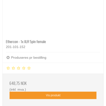
Ethercon - 1x XLR 5pin female
201-101-152
Produseres pr bestilling
648,75 NOK
(inkl. mva.)
Vis produkt