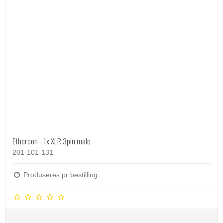
Ethercon - 1x XLR 3pin male
201-101-131
Produseres pr bestilling