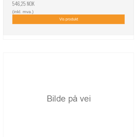
546,25 NOK
(inkl. mva.)
Vis produkt