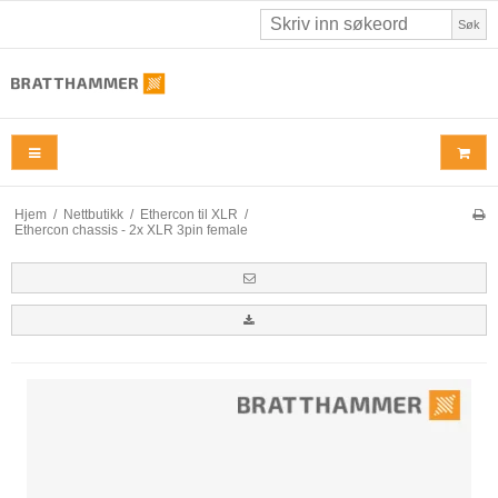
Søk
Hjem
/
Nettbutikk
/
Ethercon til XLR
/
Ethercon chassis - 2x XLR 3pin female