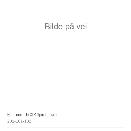
Ethercon - 1x XLR 3pin female
201-101-132