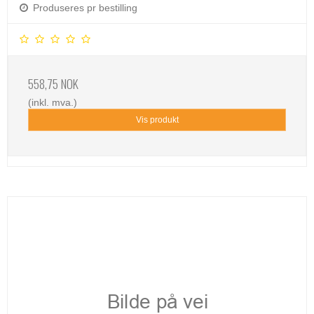
Produseres pr bestilling
558,75 NOK
(inkl. mva.)
Vis produkt