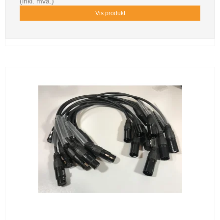
(inkl. mva.)
Vis produkt