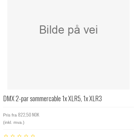
DMX 2-par sommercable 1x XLR5, 1x XLR3
822,50 NOK
Pris fra
(inkl. mva.)