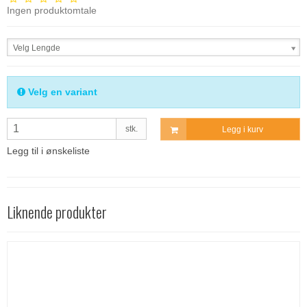
Ingen produktomtale
Velg Lengde
Velg en variant
stk.
Legg i kurv
Legg til i ønskeliste
Liknende produkter