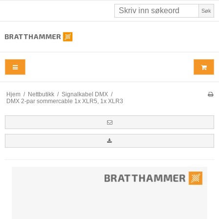
Søk
Hjem
/
Nettbutikk
/
Signalkabel DMX
/
DMX 2-par sommercable 1x XLR5, 1x XLR3