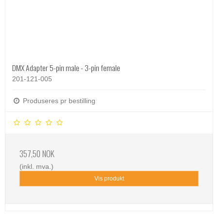
DMX Adapter 5-pin male - 3-pin female
201-121-005
Produseres pr bestilling
357,50 NOK
(inkl. mva.)
Vis produkt