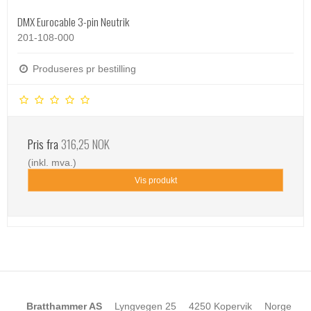
DMX Eurocable 3-pin Neutrik
201-108-000
Produseres pr bestilling
Pris fra
316,25 NOK
(inkl. mva.)
Vis produkt
Bratthammer AS
Lyngvegen 25
4250 Kopervik
Norge