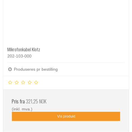
Mikrofonkabel Klotz
202-103-000
Produseres pr bestilling
Pris fra
321,25 NOK
(inkl. mva.)
Vis produkt