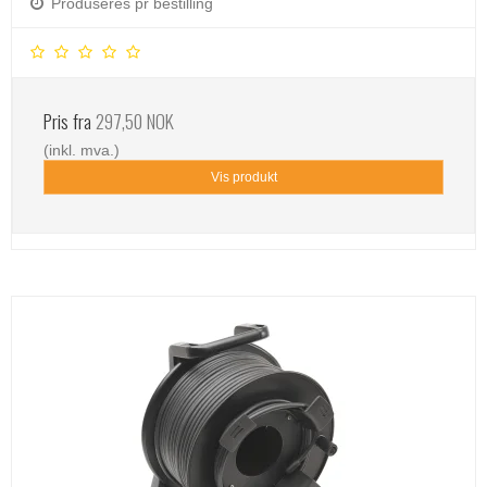
Produseres pr bestilling
Pris fra
297,50 NOK
(inkl. mva.)
Vis produkt