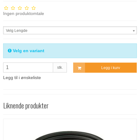
Ingen produktomtale
Velg Lengde
Velg en variant
stk.
Legg i kurv
Legg til i ønskeliste
Liknende produkter