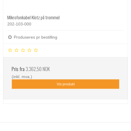
Mikrofonkabel Klotz på trommel
202-103-000
Produseres pr bestilling
Pris fra
3.362,50 NOK
(inkl. mva.)
Vis produkt