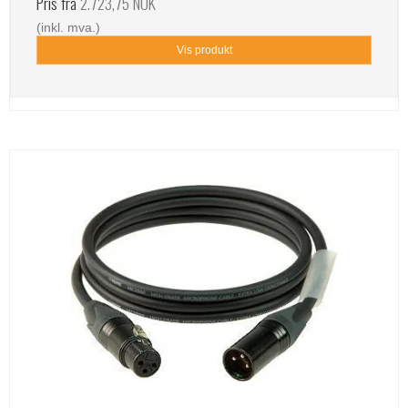
Pris fra
2.723,75 NOK
(inkl. mva.)
Vis produkt