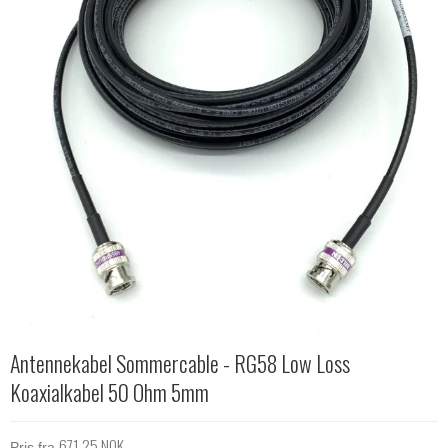
Antennekabel Sommercable - RG58 Low Loss
Koaxialkabel 50 Ohm 5mm
671,25 NOK
Pris fra