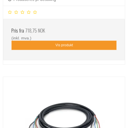
Pris fra
718,75 NOK
(inkl. mva.)
Vis produkt