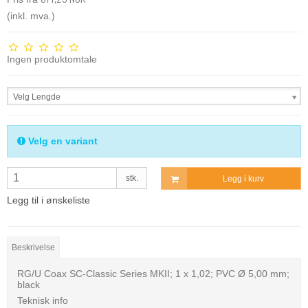
(inkl. mva.)
Ingen produktomtale
Velg Lengde
Velg en variant
stk.
Legg i kurv
Legg til i ønskeliste
Beskrivelse
RG/U Coax SC-Classic Series MKII; 1 x 1,02; PVC Ø 5,00 mm;
black
Teknisk info