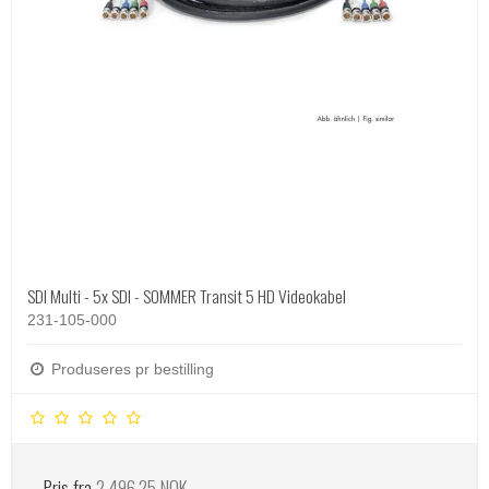
SDI Multi - 5x SDI - SOMMER Transit 5 HD Videokabel
231-105-000
Produseres pr bestilling
Pris fra
2.496,25 NOK