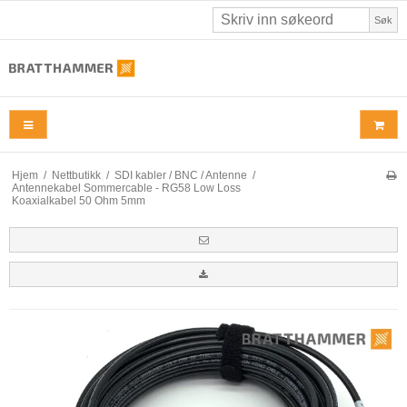
Søk
Hjem
/
Nettbutikk
/
SDI kabler / BNC / Antenne
/
Antennekabel Sommercable - RG58 Low Loss
Koaxialkabel 50 Ohm 5mm