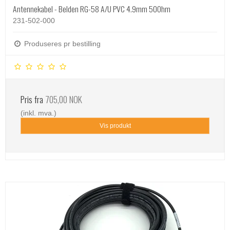
Antennekabel - Belden RG-58 A/U PVC 4.9mm 50Ohm
231-502-000
Produseres pr bestilling
Pris fra
705,00 NOK
(inkl. mva.)
Vis produkt