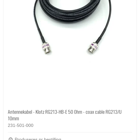
Antennekabel - Klotz RG213-HB-E 50 Ohm - coax cable RG213/U
10mm
231-501-000
Produseres pr bestilling