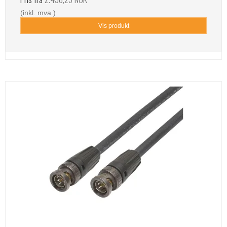
(inkl. mva.)
Vis produkt