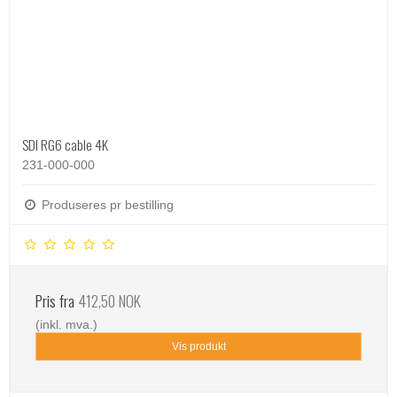
SDI RG6 cable 4K
231-000-000
Produseres pr bestilling
Pris fra
412,50 NOK
(inkl. mva.)
Vis produkt