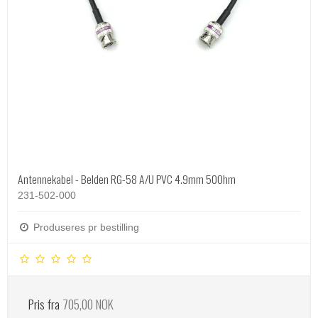
Antennekabel - Belden RG-58 A/U PVC 4.9mm 50Ohm
231-502-000
Produseres pr bestilling
Pris fra
705,00 NOK