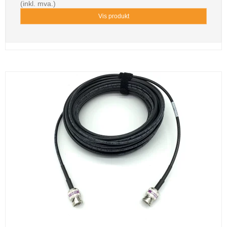
(inkl. mva.)
Vis produkt