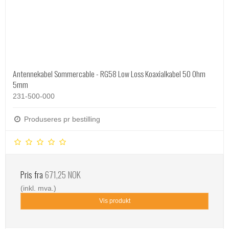
Antennekabel Sommercable - RG58 Low Loss Koaxialkabel 50 Ohm
5mm
231-500-000
Produseres pr bestilling
Pris fra
671,25 NOK
(inkl. mva.)
Vis produkt