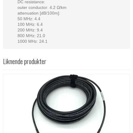
DC resistance:
outer conductor: 4.2 Ω/km
attenuation [dB/100m]:
50 MHz: 4.4
100 MHz: 6.4
200 MHz: 9.4
800 MHz: 21.0
1000 MHz: 24.1
Liknende produkter