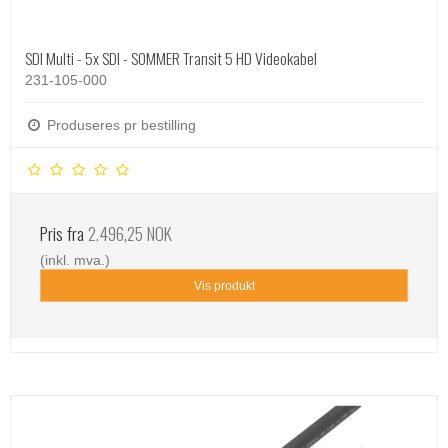
SDI Multi - 5x SDI - SOMMER Transit 5 HD Videokabel
231-105-000
Produseres pr bestilling
Pris fra
2.496,25 NOK
(inkl. mva.)
Vis produkt